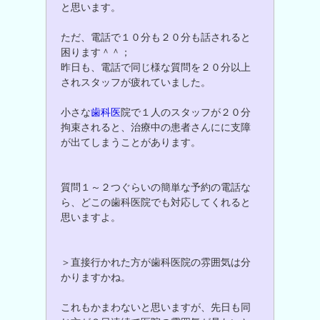
と思います。
ただ、電話で１０分も２０分も話されると
困ります＾＾；
昨日も、電話で同じ様な質問を２０分以上
されスタッフが疲れていました。
小さな
歯科医
院で１人のスタッフが２０分
拘束されると、治療中の患者さんにに支障
が出てしまうことがあります。
質問１～２つぐらいの簡単な予約の電話な
ら、どこの歯科医院でも対応してくれると
思いますよ。
＞直接行かれた方が歯科医院の雰囲気は分
かりますかね。
これもかまわないと思いますが、先日も同