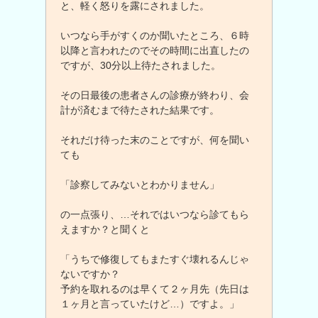
と、軽く怒りを露にされました。
いつなら手がすくのか聞いたところ、６時
以降と言われたのでその時間に出直したの
ですが、30分以上待たされました。
その日最後の患者さんの診療が終わり、会
計が済むまで待たされた結果です。
それだけ待った末のことですが、何を聞い
ても
「診察してみないとわかりません」
の一点張り、…それではいつなら診てもら
えますか？と聞くと
「うちで修復してもまたすぐ壊れるんじゃ
ないですか？
予約を取れるのは早くて２ヶ月先（先日は
１ヶ月と言っていたけど…）ですよ。」