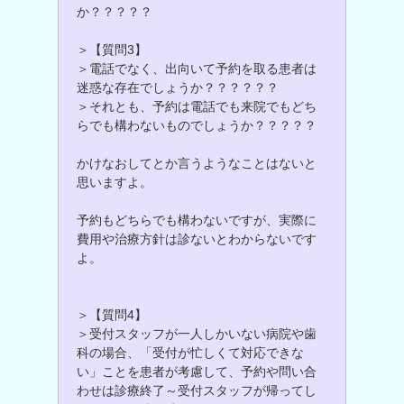
か？？？？？
＞【質問3】
＞電話でなく、出向いて予約を取る患者は
迷惑な存在でしょうか？？？？？？
＞それとも、予約は電話でも来院でもどち
らでも構わないものでしょうか？？？？？
かけなおしてとか言うようなことはないと
思いますよ。
予約もどちらでも構わないですが、実際に
費用や治療方針は診ないとわからないです
よ。
＞【質問4】
＞受付スタッフが一人しかいない病院や歯
科の場合、「受付が忙しくて対応できな
い」ことを患者が考慮して、予約や問い合
わせは診療終了～受付スタッフが帰ってし