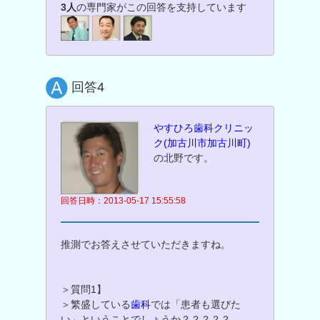
3人
の専門家がこの回答を支持しています
回答4
やすひろ歯科クリニッ
ク(加古川市加古川町)
の北野です。
回答日時：2013-05-17 15:55:58
推測でお答えさせていただきますね。
＞質問1】
＞繁盛している
歯科
では「患者も選びた
い」ということでしょうか？？？？？