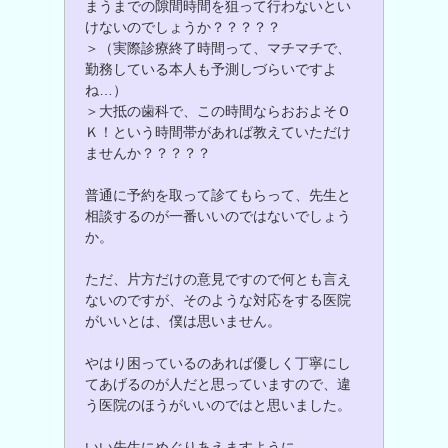
まうまでの隙間時間を狙って行わないとい
けないのでしょうか？？？？？
＞（実際診療終了時間って、マチマチで、
勤務している本人も予測しづらいですよ
ね…）
＞大抵の歯科で、この時間ならおおよそＯ
Ｋ！という時間帯があれば教えていただけ
ませんか？？？？？
普通に予約を取って診てもらって、先生と
相談するのが一番いいのではないでしょう
か。
ただ、片方だけの意見ですので何とも言え
ないのですが、そのような対応をする医院
がいいとは、僕は思いません。
やはり困っているのあれば優しく丁寧にし
てあげるのが人だと思っていますので、違
う医院のほうがいいのではと思いました。
いい先生にめぐりあえますように。