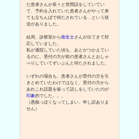
だ患者さんが長々と世間話をしていてい
て、予約を入れていた患者さんがやって来
ても立ちんぼで待たされている…という状
況がありました。
結局、診察室から
衛生士
さんが出てきて対
応していました。
私が通院していた頃も、あとがつかえてい
るのに、受付の方が前の患者さんとおしゃ
べりしていてずいぶんと待たされました。
いずれの場合も、患者さんが受付の方を引
きとめていたわけではなく、受付の方から
あれこれ話題を振って話しをしていたのが
印象
的でした。。。
（愚痴っぽくなってしまい、申し訳ありま
せん）