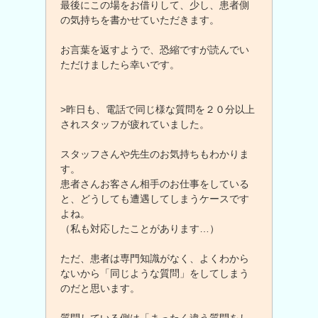
最後にこの場をお借りして、少し、患者側
の気持ちを書かせていただきます。
お言葉を返すようで、恐縮ですが読んでい
ただけましたら幸いです。
>昨日も、電話で同じ様な質問を２０分以上
されスタッフが疲れていました。
スタッフさんや先生のお気持ちもわかりま
す。
患者さんお客さん相手のお仕事をしている
と、どうしても遭遇してしまうケースです
よね。
（私も対応したことがあります…）
ただ、患者は専門知識がなく、よくわから
ないから「同じような質問」をしてしまう
のだと思います。
質問している側は「まったく違う質問をし