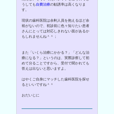
うしても
自費治療
の勧誘率は高くなりま
す。
現状の歯科医院は余剰人員を抱えるほど余
裕がないので、初診前に色々知りたい患者
さんにとっては対応しきれない面があるか
もしれませんね＾＾；
また「いくら治療にかかる？」「どんな治
療になる？」というのは、実際診察して初
めて分ることですから、受付で聞かれても
答えは出ないと思いますよ。
はやくご自身にマッチした歯科医院を探せ
るといいですね＾＾
おだいじに