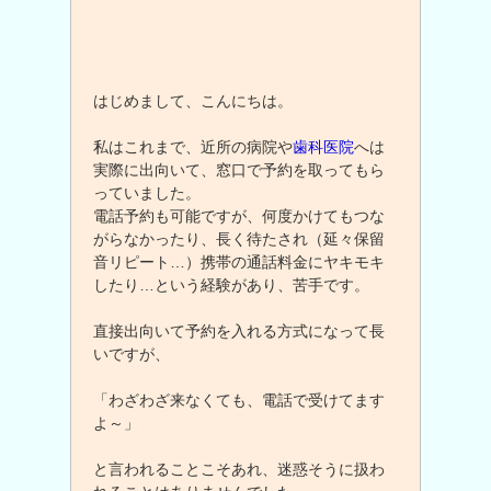
はじめまして、こんにちは。
私はこれまで、近所の病院や
歯科医院
へは
実際に出向いて、窓口で予約を取ってもら
っていました。
電話予約も可能ですが、何度かけてもつな
がらなかったり、長く待たされ（延々保留
音リピート…）携帯の通話料金にヤキモキ
したり…という経験があり、苦手です。
直接出向いて予約を入れる方式になって長
いですが、
「わざわざ来なくても、電話で受けてます
よ～」
と言われることこそあれ、迷惑そうに扱わ