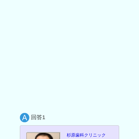
回答1
杉原歯科クリニック