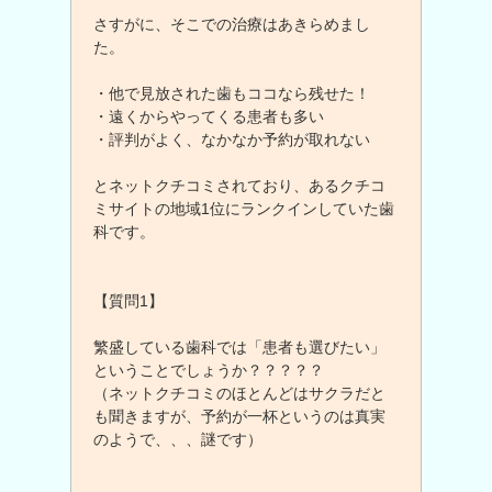
さすがに、そこでの治療はあきらめまし
た。
・他で見放された歯もココなら残せた！
・遠くからやってくる患者も多い
・評判がよく、なかなか予約が取れない
とネットクチコミされており、あるクチコ
ミサイトの地域1位にランクインしていた歯
科です。
【質問1】
繁盛している歯科では「患者も選びたい」
ということでしょうか？？？？？
（ネットクチコミのほとんどはサクラだと
も聞きますが、予約が一杯というのは真実
のようで、、、謎です）