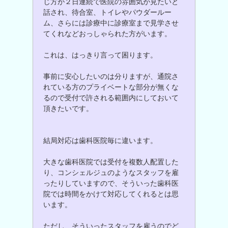
じ方が２日連続で医院の雰囲気が見たいと
話され、待合室、トイレやパウダールー
ム、さらには診療中に診療室まで見学させ
てくれなどおっしゃられた方がいます。
これは、はっきり言って困ります。
事前に安心したいのは分りますが、通院さ
れている方のプライベートな部分が無くな
るので受付で許される範囲内にしておいて
頂きたいです。
結局対応は歯科医院毎に違います。
大きな歯科医院では受付を複数人配置した
り、コンシェルジュのようなスタッフを雇
ったりしていますので、そういった歯科医
院では時間をかけて対応してくれるとは思
います。
ただし、そういったスタッフを雇うのでど