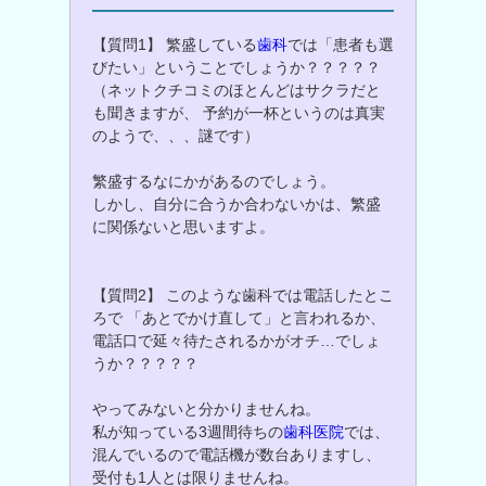
【質問1】 繁盛している
歯科
では「患者も選
びたい」ということでしょうか？？？？？
（ネットクチコミのほとんどはサクラだと
も聞きますが、 予約が一杯というのは真実
のようで、、、謎です）
繁盛するなにかがあるのでしょう。
しかし、自分に合うか合わないかは、繁盛
に関係ないと思いますよ。
【質問2】 このような歯科では電話したとこ
ろで 「あとでかけ直して」と言われるか、
電話口で延々待たされるかがオチ…でしょ
うか？？？？？
やってみないと分かりませんね。
私が知っている3週間待ちの
歯科医院
では、
混んでいるので電話機が数台ありますし、
受付も1人とは限りませんね。