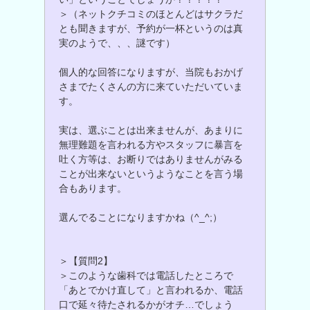
＞（ネットクチコミのほとんどはサクラだ
とも聞きますが、予約が一杯というのは真
実のようで、、、謎です）
個人的な回答になりますが、当院もおかげ
さまでたくさんの方に来ていただいていま
す。
実は、選ぶことは出来ませんが、あまりに
無理難題を言われる方やスタッフに暴言を
吐く方等は、お断りではありませんがみる
ことが出来ないというようなことを言う場
合もあります。
選んでることになりますかね（^_^;）
＞【質問2】
＞このような歯科では電話したところで
「あとでかけ直して」と言われるか、電話
口で延々待たされるかがオチ…でしょう