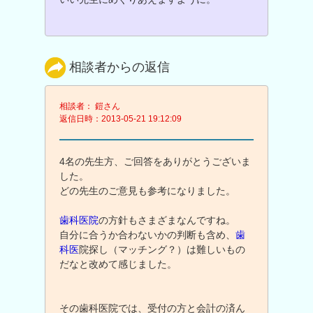
相談者からの返信
相談者： 鎧さん
返信日時：2013-05-21 19:12:09
4名の先生方、ご回答をありがとうございま
した。
どの先生のご意見も参考になりました。
歯科医院
の方針もさまざまなんですね。
自分に合うか合わないかの判断も含め、
歯
科医
院探し（マッチング？）は難しいもの
だなと改めて感じました。
その歯科医院では、受付の方と会計の済ん