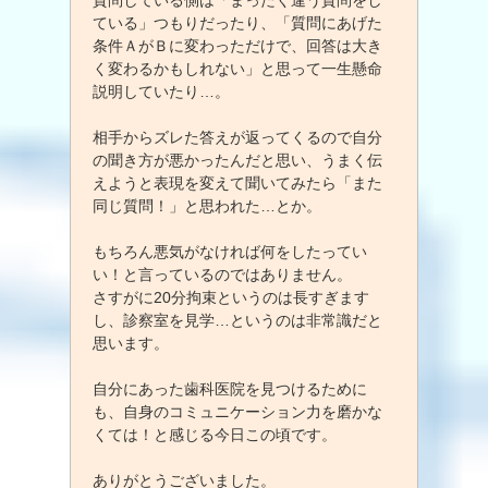
ている」つもりだったり、「質問にあげた
条件ＡがＢに変わっただけで、回答は大き
く変わるかもしれない」と思って一生懸命
説明していたり…。
相手からズレた答えが返ってくるので自分
の聞き方が悪かったんだと思い、うまく伝
えようと表現を変えて聞いてみたら「また
同じ質問！」と思われた…とか。
もちろん悪気がなければ何をしたってい
い！と言っているのではありません。
さすがに20分拘束というのは長すぎます
し、診察室を見学…というのは非常識だと
思います。
自分にあった歯科医院を見つけるために
も、自身のコミュニケーション力を磨かな
くては！と感じる今日この頃です。
ありがとうございました。