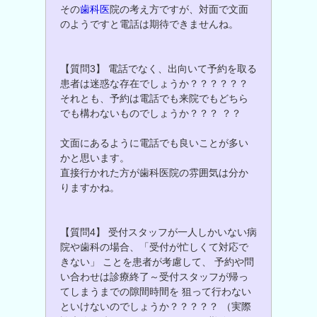
その
歯科医
院の考え方ですが、対面で文面
のようですと電話は期待できませんね。
【質問3】 電話でなく、出向いて予約を取る
患者は迷惑な存在でしょうか？？？？？？
それとも、予約は電話でも来院でもどちら
でも構わないものでしょうか？？？ ？？
文面にあるように電話でも良いことが多い
かと思います。
直接行かれた方が歯科医院の雰囲気は分か
りますかね。
【質問4】 受付スタッフが一人しかいない病
院や歯科の場合、「受付が忙しくて対応で
きない」 ことを患者が考慮して、 予約や問
い合わせは診療終了～受付スタッフが帰っ
てしまうまでの隙間時間を 狙って行わない
といけないのでしょうか？？？？？ （実際