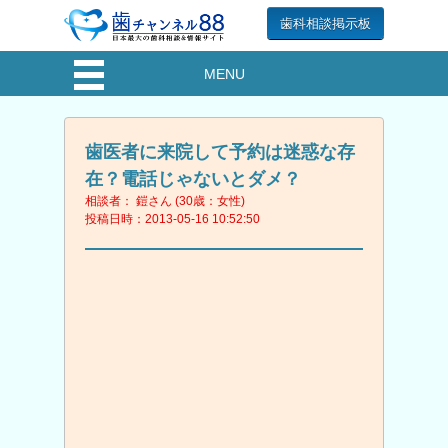
歯科相談掲示板
MENU
歯医者に来院して予約は迷惑な存
在？電話じゃないとダメ？
相談者： 鎧さん (30歳：女性)
投稿日時：2013-05-16 10:52:50