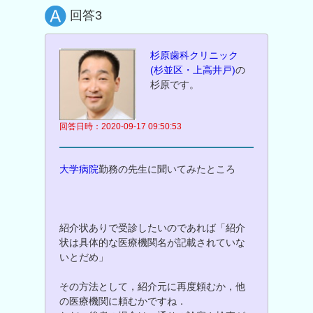
回答3
杉原歯科クリニック
(杉並区・上高井戸)
の
杉原です。
回答日時：2020-09-17 09:50:53
大学病院
勤務の先生に聞いてみたところ
紹介状ありで受診したいのであれば「紹介
状は具体的な医療機関名が記載されていな
いとだめ」
その方法として，紹介元に再度頼むか，他
の医療機関に頼むかですね．