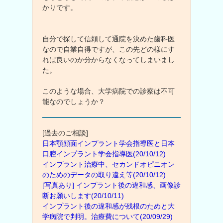
かりです。
自分で探して信頼して通院を決めた歯科医
なので自業自得ですが、この先どの様にす
れば良いのか分からなくなってしまいまし
た。
このような場合、大学病院での診察は不可
能なのでしょうか？
[過去のご相談]
日本顎顔面インプラント学会指導医と日本
口腔インプラント学会指導医(20/10/12)
インプラント治療中、セカンドオピニオン
のためのデータの取り違え等(20/10/12)
[写真あり] インプラント後の違和感、画像診
断お願いします(20/10/11)
インプラント後の違和感が残根のためと大
学病院で判明。治療費について(20/09/29)