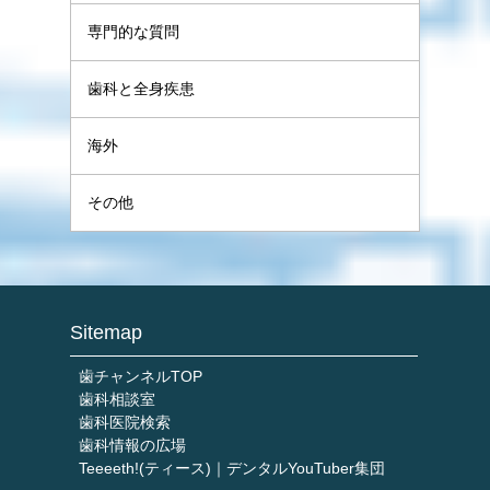
専門的な質問
歯科と全身疾患
海外
その他
Sitemap
歯チャンネルTOP
歯科相談室
歯科医院検索
歯科情報の広場
Teeeeth!(ティース)｜デンタルYouTuber集団