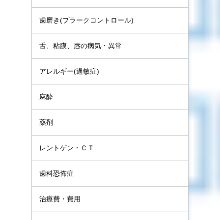
歯磨き(プラークコントロール)
舌、粘膜、唇の病気・異常
アレルギー(過敏症)
麻酔
薬剤
レントゲン・ＣＴ
歯科恐怖症
治療費・費用