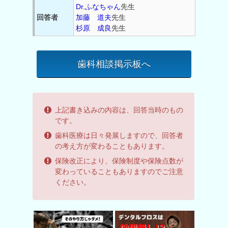
Dr.ふなちゃん
先生
回答者
加藤 道夫
先生
杉原 成良
先生
歯科相談掲示板へ
上記書き込みの内容は、回答当時のもの
です。
歯科医療は日々発展しますので、回答者
の考え方が変わることもあります。
保険改正により、保険制度や保険点数が
変わっていることもありますのでご注意
ください。