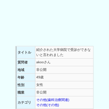
紹介された大学病院で受診ができな
タイトル
いと言われました
akooさん
質問者
非公開
地域
49歳
年齢
女性
性別
非公開
職業
その他(歯科治療関連)
カテゴリ
その他(その他)