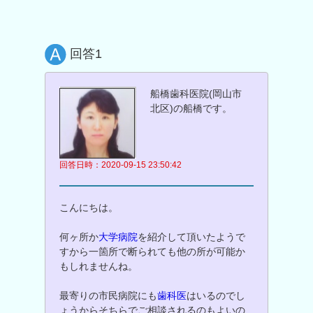
回答1
船橋歯科医院(岡山市
北区)の船橋です。
回答日時：2020-09-15 23:50:42
こんにちは。
何ヶ所か
大学病院
を紹介して頂いたようで
すから一箇所で断られても他の所が可能か
もしれませんね。
最寄りの市民病院にも
歯科医
はいるのでし
ょうからそちらでご相談されるのもよいの