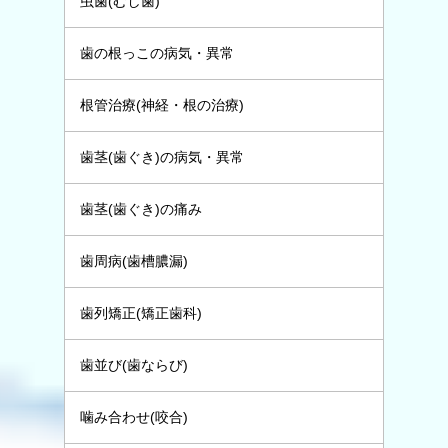
虫歯(むし歯)
歯の根っこの病気・異常
根管治療(神経・根の治療)
歯茎(歯ぐき)の病気・異常
歯茎(歯ぐき)の痛み
歯周病(歯槽膿漏)
歯列矯正(矯正歯科)
歯並び(歯ならび)
噛み合わせ(咬合)