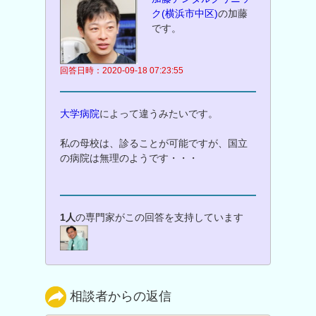
ク(横浜市中区)
の加藤
です。
回答日時：2020-09-18 07:23:55
大学病院
によって違うみたいです。
私の母校は、診ることが可能ですが、国立
の病院は無理のようです・・・
1人
の専門家がこの回答を支持しています
相談者からの返信