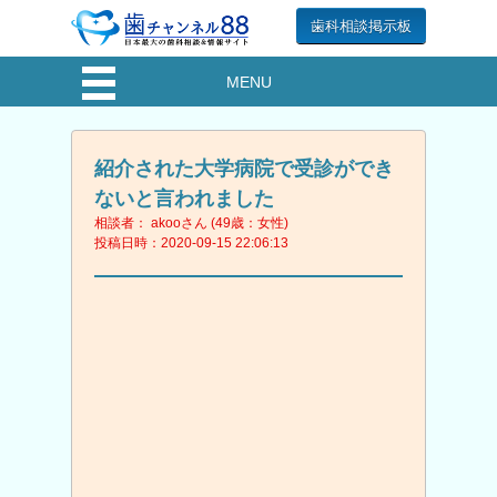
歯科相談掲示板
MENU
紹介された大学病院で受診ができ
ないと言われました
相談者： akooさん (49歳：女性)
投稿日時：2020-09-15 22:06:13