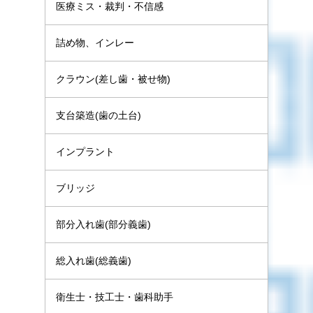
医療ミス・裁判・不信感
詰め物、インレー
クラウン(差し歯・被せ物)
支台築造(歯の土台)
インプラント
ブリッジ
部分入れ歯(部分義歯)
総入れ歯(総義歯)
衛生士・技工士・歯科助手